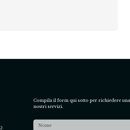
Compila il form qui sotto per richiedere un
nostri servizi.
R)