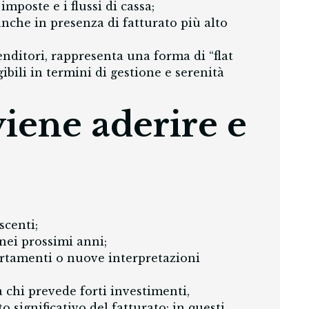
imposte e i flussi di cassa;
anche in presenza di fatturato più alto
enditori, rappresenta una forma di “flat
gibili in termini di gestione e serenità
ene aderire e
scenti;
nei prossimi anni;
certamenti o nuove interpretazioni
 chi prevede forti investimenti,
significativo del fatturato: in questi