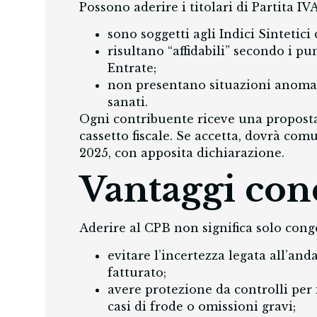
Possono aderire i titolari di Partita IV
sono soggetti agli Indici Sintetici d
risultano “affidabili” secondo i pu
Entrate;
non presentano situazioni anomale
sanati.
Ogni contribuente riceve una proposta
cassetto fiscale. Se accetta, dovrà com
2025, con apposita dichiarazione.
Vantaggi con
Aderire al CPB non significa solo cong
evitare l’incertezza legata all’an
fatturato;
avere protezione da controlli per 
casi di frode o omissioni gravi;