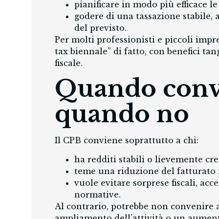
pianificare in modo più efficace le 
godere di una tassazione stabile, 
del previsto.
Per molti professionisti e piccoli impr
tax biennale” di fatto, con benefici tan
fiscale.
Quando convi
quando no
Il CPB conviene soprattutto a chi:
ha redditi stabili o lievemente cre
teme una riduzione del fatturato 
vuole evitare sorprese fiscali, ac
normative.
Al contrario, potrebbe non convenire a
ampliamento dell’attività o un aumento 