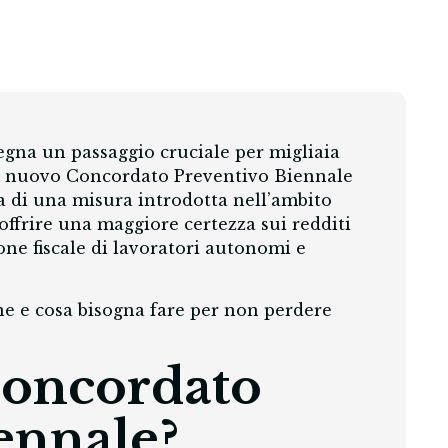
segna un passaggio cruciale per migliaia
 al nuovo Concordato Preventivo Biennale
tta di una misura introdotta nell’ambito
i offrire una maggiore certezza sui redditi
ione fiscale di lavoratori autonomi e
ene e cosa bisogna fare per non perdere
 Concordato
ennale?