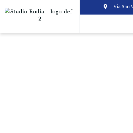
Via San 