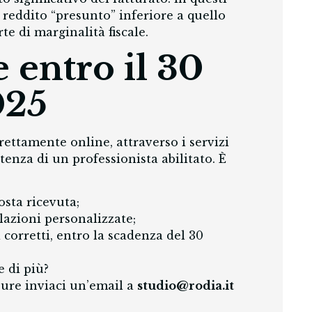
n reddito “presunto” inferiore a quello
te di marginalità fiscale.
 entro il 30
025
rettamente online, attraverso i servizi
stenza di un professionista abilitato. È
osta ricevuta;
azioni personalizzate;
 corretti, entro la scadenza del 30
 di più?
pure inviaci un’email a
studio@rodia.it