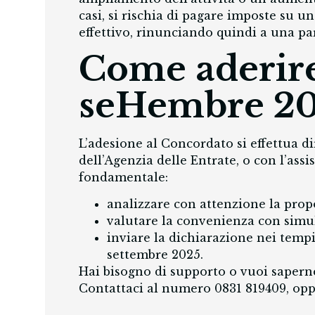
casi, si rischia di pagare imposte su u
effettivo, rinunciando quindi a una par
Come aderire
seHembre 2
L’adesione al Concordato si effettua di
dell’Agenzia delle Entrate, o con l’assi
fondamentale:
analizzare con attenzione la prop
valutare la convenienza con simul
inviare la dichiarazione nei tempi
settembre 2025.
Hai bisogno di supporto o vuoi saperne
Contattaci al numero
0831 819409
, op