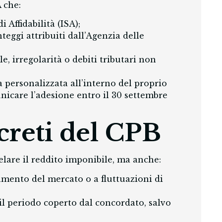
A che:
i Affidabilità (ISA);
nteggi attribuiti dall’Agenzia delle
, irregolarità o debiti tributari non
 personalizzata all’interno del proprio
unicare l’adesione entro il 30 settembre
creti del CPB
elare il reddito imponibile, ma anche:
damento del mercato o a fluttuazioni di
il periodo coperto dal concordato, salvo