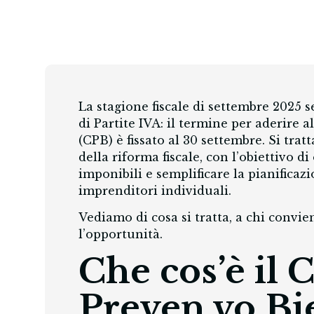
La stagione fiscale di settembre 2025 
di Partite IVA: il termine per aderire
(CPB) è fissato al 30 settembre. Si tra
della riforma fiscale, con l’obiettivo d
imponibili e semplificare la pianificaz
imprenditori individuali.
Vediamo di cosa si tratta, a chi convi
l’opportunità.
Che cos’è il
Preven.vo Bi