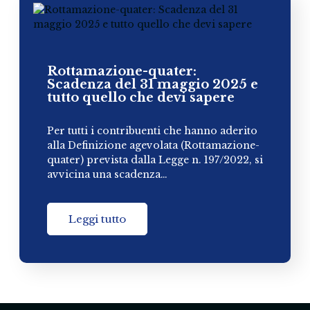
Rottamazione-quater:
Scadenza del 31 maggio 2025 e
tutto quello che devi sapere
Per tutti i contribuenti che hanno aderito
alla Definizione agevolata (Rottamazione-
quater) prevista dalla Legge n. 197/2022, si
avvicina una scadenza…
Leggi tutto