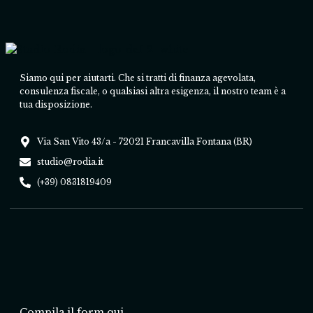
Siamo qui per aiutarti. Che si tratti di finanza agevolata,
consulenza fiscale, o qualsiasi altra esigenza, il nostro team è a
tua disposizione.
Via San Vito 43/a - 72021 Francavilla Fontana (BR)
studio@rodia.it
(+39) 0831819409
Compila il form qui