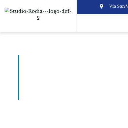
Via San 