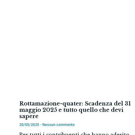
Rottamazione-quater: Scadenza del 31
maggio 2025 e tutto quello che devi
sapere
20/05/2025
Nessun commento
Per tutti i contribuenti che hanno aderito