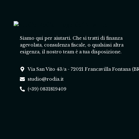
Siamo qui per aiutarti. Che si tratti di finanza
agevolata, consulenza fiscale, o qualsiasi altra
esigenza, il nostro team è a tua disposizione.
Via San Vito 43/a - 72021 Francavilla Fontana (B
studio@rodia.it
(+39) 0831819409